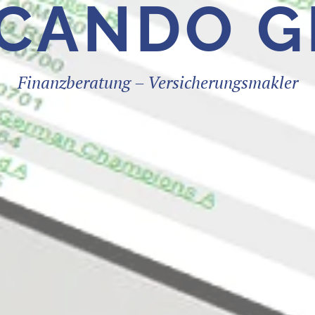
CANDO 
Finanzberatung – Versicherungsmakler