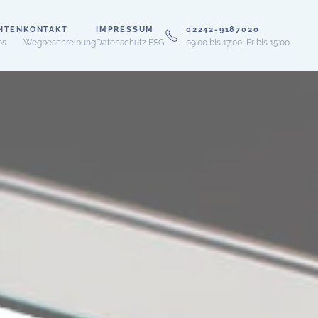
HTEN
KONTAKT
IMPRESSUM
02242-9187020
os
Wegbeschreibung
Datenschutz ESG
09:00 bis 17:00, Fr bis 15:00