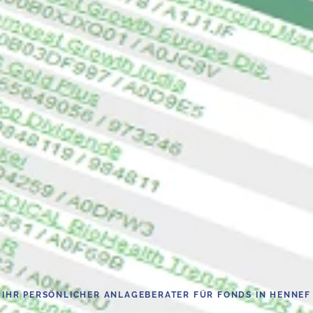
IHR PERSÖNLICHER ANLAGEBERATER FÜR FONDS IN HENNEF