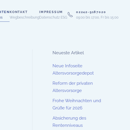
HTEN
KONTAKT
IMPRESSUM
02242-9187020
os
Wegbeschreibung
Datenschutz ESG
09:00 bis 17:00, Fr bis 15:00
Neueste Artikel
Neue Infoseite
Altersvorsorgedepot
Reform der privaten
Altersvorsorge
Frohe Weihnachten und
Grüße für 2026
Absicherung des
Rentenniveaus