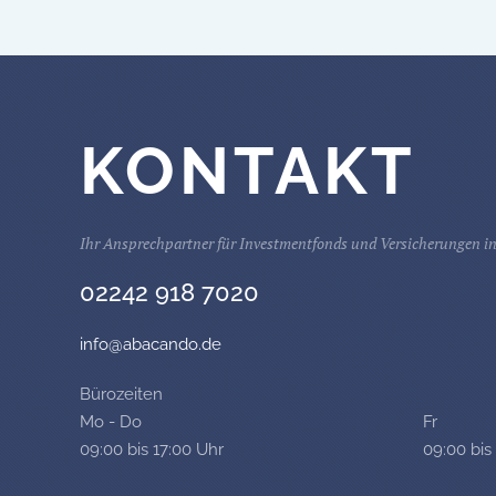
KONTAKT
Ihr Ansprechpartner für Investmentfonds und Versicherungen in
02242 918 7020
info@abacando.de
Bürozeiten
Mo - Do
Fr
09:00 bis 17:00 Uhr
09:00 bis