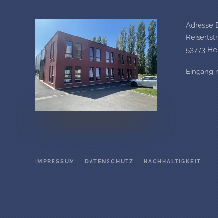
Adresse 
Reisertst
53773 He
Eingang 
IMPRESSUM
DATENSCHUTZ
NACHHALTIGKEIT