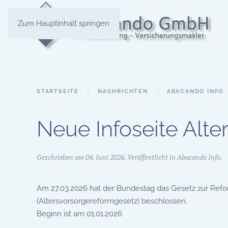
Zum Hauptinhalt springen
STARTSEITE
NACHRICHTEN
ABACANDO INFO
Neue Infoseite Alt
Geschrieben am
04. Juni 2026
. Veröffentlicht in
Abacando Info
.
Am 27.03.2026 hat der Bundestag das Gesetz zur Refor
(Altersvorsorgereformgesetz) beschlossen.
Beginn ist am 01.01.2026