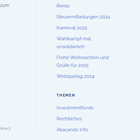
e zum
Rente
Steuermitteilungen 2024
Karneval 2025
Wahlkampf mal
unsolidarisch
Frohe Weihnachten und
Grüße für 2025
Weltspartag 2024
THEMEN
Investmentfonds
Rechtliches
Weiter
Abacando Info