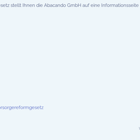
tz stellt Ihnen die Abacando GmbH auf eine Informationsseit
orsorgereformgesetz