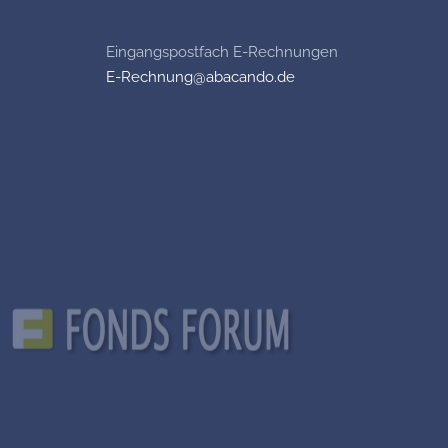
Eingangspostfach E-Rechnungen
E-Rechnung@abacando.de
Powered by
Fonds Forum
Ihr Maklerpool für Fonds