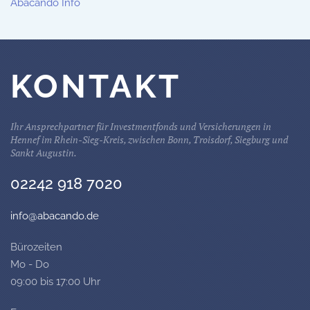
Abacando Info
KONTAKT
Ihr Ansprechpartner für Investmentfonds und Versicherungen in
Hennef im Rhein-Sieg-Kreis, zwischen Bonn, Troisdorf, Siegburg und
Sankt Augustin.
02242 918 7020
info@abacando.de
Bürozeiten
Mo - Do
09:00 bis 17:00 Uhr